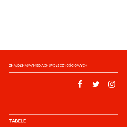
ZNAJDŹ NAS W MEDIACH SPOŁECZNOŚCIOWYCH
TABELE