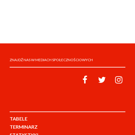
ZNAJDŹ NAS W MEDIACH SPOŁECZNOŚCIOWYCH
TABELE
TERMINARZ
STATYSTYKI