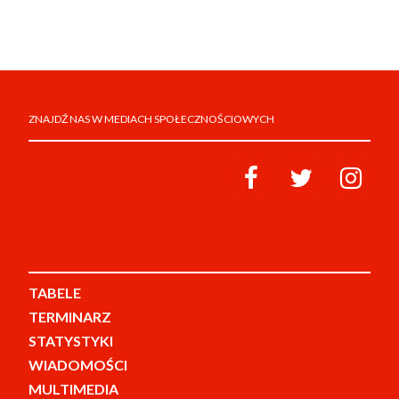
ZNAJDŹ NAS W MEDIACH SPOŁECZNOŚCIOWYCH
TABELE
TERMINARZ
STATYSTYKI
WIADOMOŚCI
MULTIMEDIA