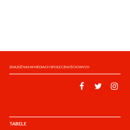
ZNAJDŹ NAS W MEDIACH SPOŁECZNOŚCIOWYCH
TABELE