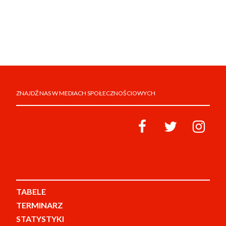
ZNAJDŹ NAS W MEDIACH SPOŁECZNOŚCIOWYCH
TABELE
TERMINARZ
STATYSTYKI