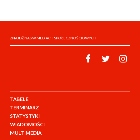
ZNAJDŹ NAS W MEDIACH SPOŁECZNOŚCIOWYCH
TABELE
TERMINARZ
STATYSTYKI
WIADOMOŚCI
MULTIMEDIA