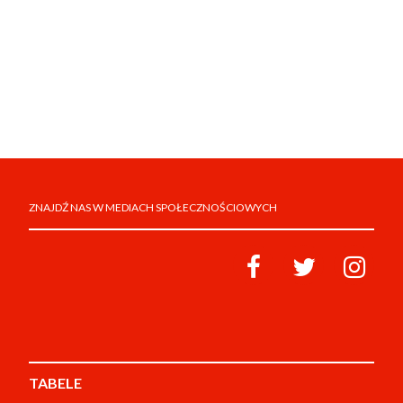
ZNAJDŹ NAS W MEDIACH SPOŁECZNOŚCIOWYCH
TABELE