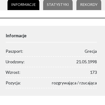
INFORMACJE
STATYSTYKI
REKORDY
Informacje
Paszport:
Grecja
Urodzony:
21.05.1998
Wzrost:
173
Pozycja:
rozgrywająca / rzucająca