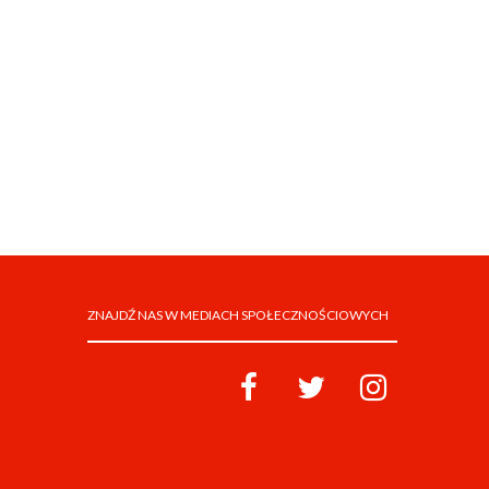
ZNAJDŹ NAS W MEDIACH SPOŁECZNOŚCIOWYCH