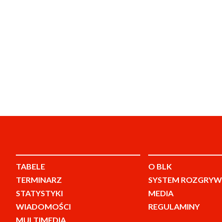
TABELE
O BLK
TERMINARZ
SYSTEM ROZGRYW
STATYSTYKI
MEDIA
WIADOMOŚCI
REGULAMINY
MULTIMEDIA