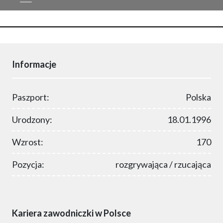
Informacje
Paszport:
Polska
Urodzony:
18.01.1996
Wzrost:
170
Pozycja:
rozgrywająca / rzucająca
Kariera zawodniczki w Polsce