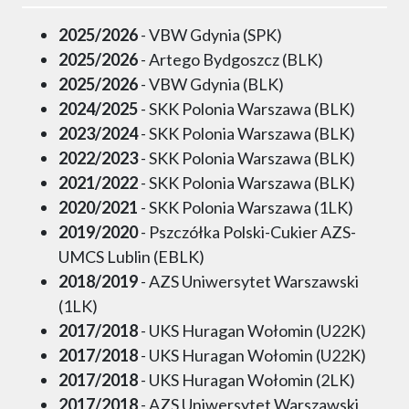
2025/2026
- VBW Gdynia (SPK)
2025/2026
- Artego Bydgoszcz (BLK)
2025/2026
- VBW Gdynia (BLK)
2024/2025
- SKK Polonia Warszawa (BLK)
2023/2024
- SKK Polonia Warszawa (BLK)
2022/2023
- SKK Polonia Warszawa (BLK)
2021/2022
- SKK Polonia Warszawa (BLK)
2020/2021
- SKK Polonia Warszawa (1LK)
2019/2020
- Pszczółka Polski-Cukier AZS-
UMCS Lublin (EBLK)
2018/2019
- AZS Uniwersytet Warszawski
(1LK)
2017/2018
- UKS Huragan Wołomin (U22K)
2017/2018
- UKS Huragan Wołomin (U22K)
2017/2018
- UKS Huragan Wołomin (2LK)
2017/2018
- AZS Uniwersytet Warszawski