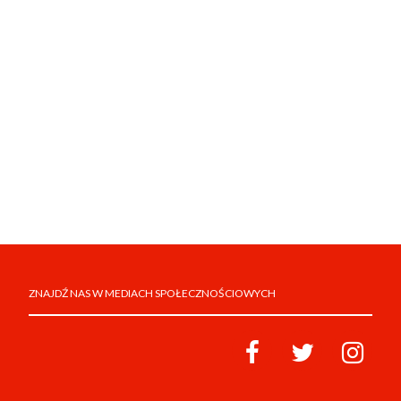
ZNAJDŹ NAS W MEDIACH SPOŁECZNOŚCIOWYCH