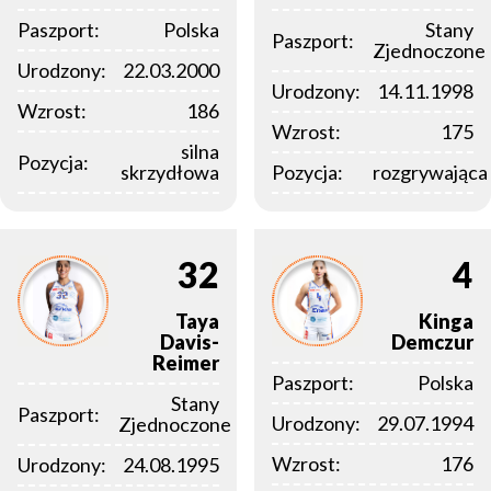
Paszport:
Polska
Stany
Paszport:
Zjednoczone
Urodzony:
22.03.2000
Urodzony:
14.11.1998
Wzrost:
186
Wzrost:
175
silna
Pozycja:
skrzydłowa
Pozycja:
rozgrywająca
32
4
Taya
Kinga
Davis-
Demczur
Reimer
Paszport:
Polska
Stany
Paszport:
Urodzony:
29.07.1994
Zjednoczone
Wzrost:
176
Urodzony:
24.08.1995