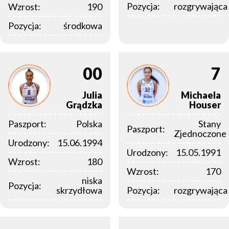
Pozycja:
rozgrywająca
Wzrost:
190
Pozycja:
środkowa
00
7
Julia
Michaela
Grądzka
Houser
Paszport:
Polska
Stany
Paszport:
Zjednoczone
Urodzony:
15.06.1994
Urodzony:
15.05.1991
Wzrost:
180
Wzrost:
170
niska
Pozycja:
skrzydłowa
Pozycja:
rozgrywająca