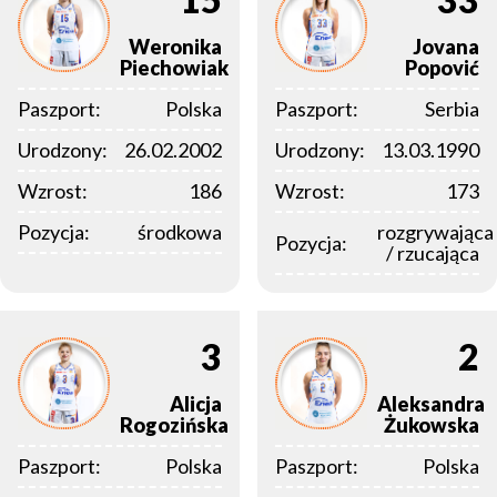
Weronika
Jovana
Piechowiak
Popović
Paszport:
Polska
Paszport:
Serbia
Urodzony:
26.02.2002
Urodzony:
13.03.1990
Wzrost:
186
Wzrost:
173
Pozycja:
środkowa
rozgrywająca
Pozycja:
/ rzucająca
3
2
Alicja
Aleksandra
Rogozińska
Żukowska
Paszport:
Polska
Paszport:
Polska