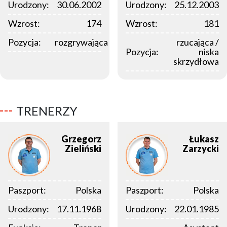
Urodzony:
30.06.2002
Urodzony:
25.12.2003
Wzrost:
174
Wzrost:
181
Pozycja:
rozgrywająca
rzucająca /
Pozycja:
niska
skrzydłowa
TRENERZY
Grzegorz
Łukasz
Zieliński
Zarzycki
Paszport:
Polska
Paszport:
Polska
Urodzony:
17.11.1968
Urodzony:
22.01.1985