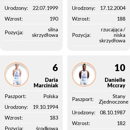
Urodzony:
22.07.1999
Urodzony:
17.12.2004
Wzrost:
190
Wzrost:
188
silna
rzucająca /
Pozycja:
skrzydłowa
Pozycja:
niska
skrzydłowa
6
10
Daria
Danielle
Marciniak
Mccray
Paszport:
Polska
Stany
Paszport:
Zjednoczone
Urodzony:
19.10.1994
Urodzony:
08.10.1987
Wzrost:
183
Wzrost:
182
Pozycja:
środkowa