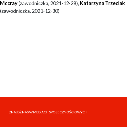
Mccray
(zawodniczka, 2021-12-28),
Katarzyna Trzeciak
(zawodniczka, 2021-12-30)
ZNAJDŹ NAS W MEDIACH SPOŁECZNOŚCIOWYCH