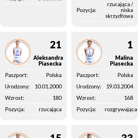
rzucająca /
Pozycja:
niska
skrzydłowa
21
1
Aleksandra
Malina
Piasecka
Piasecka
Paszport:
Polska
Paszport:
Polska
Urodzony:
10.01.2000
Urodzony:
19.03.2004
Wzrost:
180
Wzrost:
168
Pozycja:
rzucająca
Pozycja:
rozgrywająca
15
33