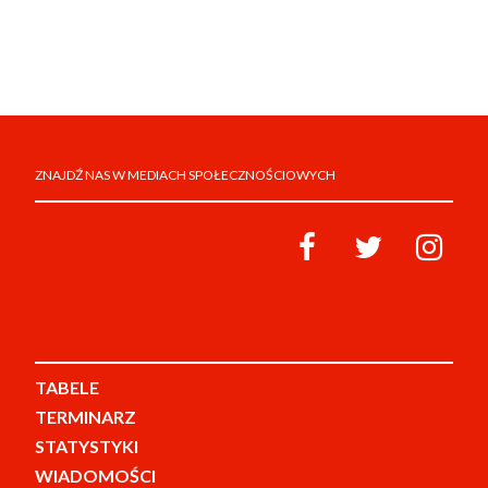
ZNAJDŹ NAS W MEDIACH SPOŁECZNOŚCIOWYCH
TABELE
TERMINARZ
STATYSTYKI
WIADOMOŚCI