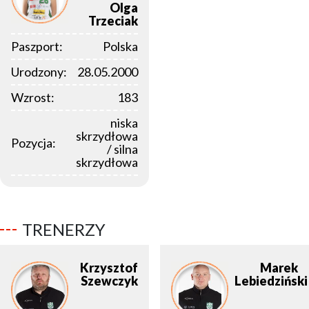
Olga
Trzeciak
Paszport:
Polska
Urodzony:
28.05.2000
Wzrost:
183
niska
skrzydłowa
Pozycja:
/ silna
skrzydłowa
TRENERZY
Krzysztof
Marek
Szewczyk
Lebiedziński