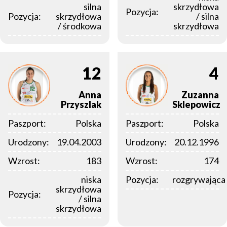
silna
skrzydłowa
Pozycja:
Pozycja:
skrzydłowa
/ silna
/ środkowa
skrzydłowa
12
4
Anna
Zuzanna
Przyszlak
Sklepowicz
Paszport:
Polska
Paszport:
Polska
Urodzony:
19.04.2003
Urodzony:
20.12.1996
Wzrost:
183
Wzrost:
174
niska
Pozycja:
rozgrywająca
skrzydłowa
Pozycja:
/ silna
skrzydłowa