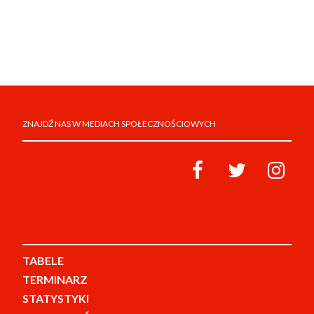
ZNAJDŹ NAS W MEDIACH SPOŁECZNOŚCIOWYCH
TABELE
TERMINARZ
STATYSTYKI