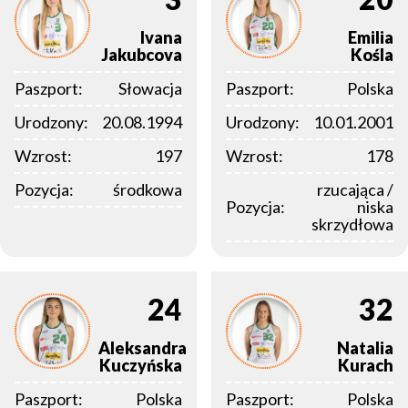
Ivana
Emilia
Jakubcova
Kośla
Paszport:
Słowacja
Paszport:
Polska
Urodzony:
20.08.1994
Urodzony:
10.01.2001
Wzrost:
197
Wzrost:
178
Pozycja:
środkowa
rzucająca /
Pozycja:
niska
skrzydłowa
24
32
Aleksandra
Natalia
Kuczyńska
Kurach
Paszport:
Polska
Paszport:
Polska