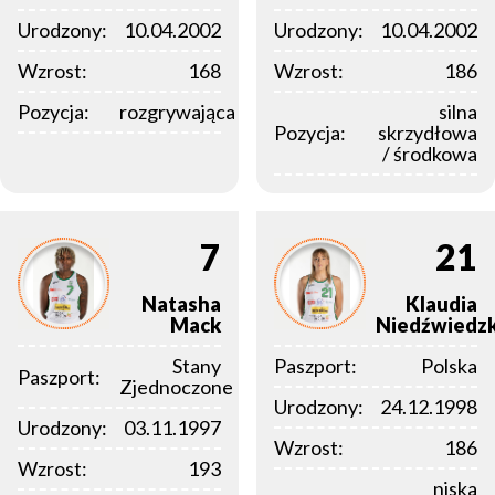
Urodzony:
10.04.2002
Urodzony:
10.04.2002
Wzrost:
168
Wzrost:
186
Pozycja:
rozgrywająca
silna
Pozycja:
skrzydłowa
/ środkowa
7
21
Natasha
Klaudia
Mack
Niedźwiedz
Stany
Paszport:
Polska
Paszport:
Zjednoczone
Urodzony:
24.12.1998
Urodzony:
03.11.1997
Wzrost:
186
Wzrost:
193
niska