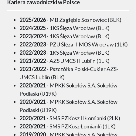
Kariera zawodniczki w Polsce
2025/2026
- MB Zagłębie Sosnowiec (BLK)
2024/2025
- 1KS Ślęza Wrocław (BLK)
2023/2024
- 1KS Ślęza Wrocław (BLK)
2022/2023
- PZU Ślęza II MOS Wrocław (1LK)
2022/2023
- 1KS Ślęza Wrocław (BLK)
2021/2022
- AZS UMCS II Lublin (1LK)
2021/2022
- Pszczółka Polski-Cukier AZS-
UMCS Lublin (BLK)
2020/2021
- MPKK Sokołów S.A. Sokołów
Podlaski (U19K)
2020/2021
- MPKK Sokołów S.A. Sokołów
Podlaski (U19K)
2020/2021
- SMS PZKosz II Łomianki (2LK)
2020/2021
- SMS PZKosz Łomianki (1LK)
2019/2020
- MPKK Sokołów S.A. Sokołów