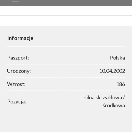
Informacje
Paszport:
Polska
Urodzony:
10.04.2002
Wzrost:
186
silna skrzydłowa /
Pozycja:
środkowa