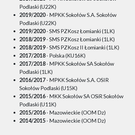
Podlaski (U22K)
2019/2020
- MPKK Sokołów S.A. Sokołów
Podlaski (U22K)
2019/2020
- SMS PZKosz Łomianki (1LK)
2018/2019
- SMS PZKosz Łomianki (1LK)
2018/2019
- SMS PZKosz II Łomianki (1LK)
2017/2018
- Polska (KU16K)
2017/2018
- MPKK Sokołów SA Sokołów
Podlaski (1LK)
2016/2017
- MPKK Sokołów S.A. OSIR
Sokołów Podlaski (U15K)
2015/2016
- MKK Sokołów SA OSiR Sokołów
Podlaski (U11K)
2015/2016
- Mazowieckie (OOM Dz)
2014/2015
- Mazowieckie (OOM Dz)