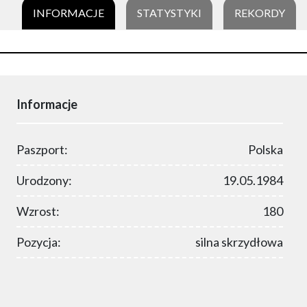
INFORMACJE
STATYSTYKI
REKORDY
Informacje
Paszport:
Polska
Urodzony:
19.05.1984
Wzrost:
180
Pozycja:
silna skrzydłowa