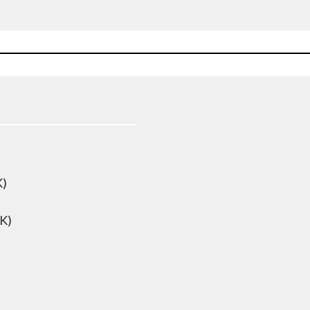
K)
LK)