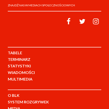
ZNAJDŹ NAS W MEDIACH SPOŁECZNOŚCIOWYCH
TABELE
TERMINARZ
STATYSTYKI
WIADOMOŚCI
MULTIMEDIA
O BLK
SYSTEM ROZGRYWEK
MEDIA