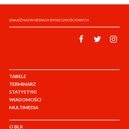
ZNAJDŹ NAS W MEDIACH SPOŁECZNOŚCIOWYCH
TABELE
TERMINARZ
STATYSTYKI
WIADOMOŚCI
MULTIMEDIA
O BLK