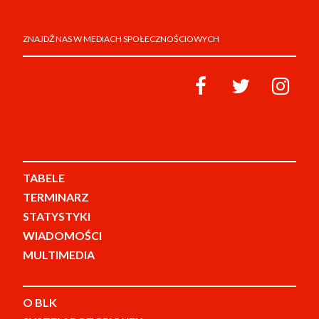
ZNAJDŹ NAS W MEDIACH SPOŁECZNOŚCIOWYCH
TABELE
TERMINARZ
STATYSTYKI
WIADOMOŚCI
MULTIMEDIA
O BLK