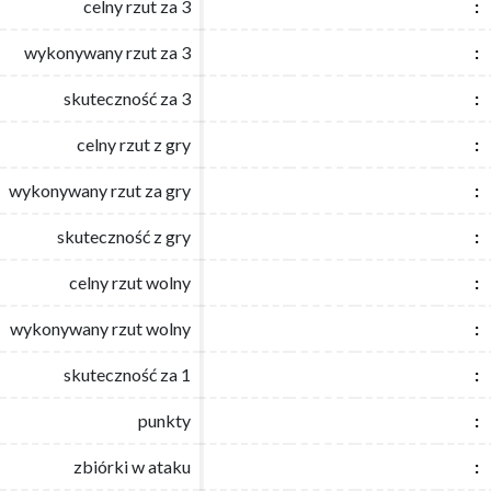
celny rzut za 3
celny rzut za 3
:
:
wykonywany rzut za 3
wykonywany rzut za 3
:
:
skuteczność za 3
skuteczność za 3
:
:
celny rzut z gry
celny rzut z gry
:
:
wykonywany rzut za gry
wykonywany rzut za gry
:
:
skuteczność z gry
skuteczność z gry
:
:
celny rzut wolny
celny rzut wolny
:
:
wykonywany rzut wolny
wykonywany rzut wolny
:
:
skuteczność za 1
skuteczność za 1
:
:
punkty
punkty
:
:
zbiórki w ataku
zbiórki w ataku
:
: