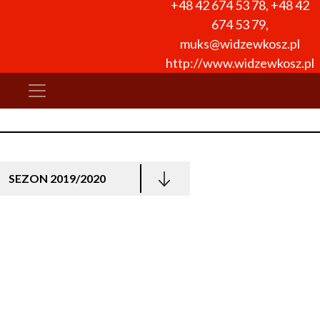
+48 42 674 53 78
,
+48 42
674 53 79
,
muks@widzewkosz.pl
http://www.widzewkosz.pl
SEZON 2019/2020