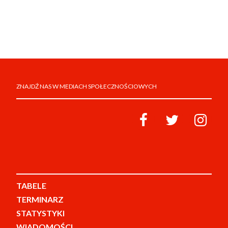
ZNAJDŹ NAS W MEDIACH SPOŁECZNOŚCIOWYCH
TABELE
TERMINARZ
STATYSTYKI
WIADOMOŚCI