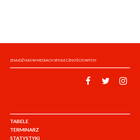
ZNAJDŹ NAS W MEDIACH SPOŁECZNOŚCIOWYCH
TABELE
TERMINARZ
STATYSTYKI