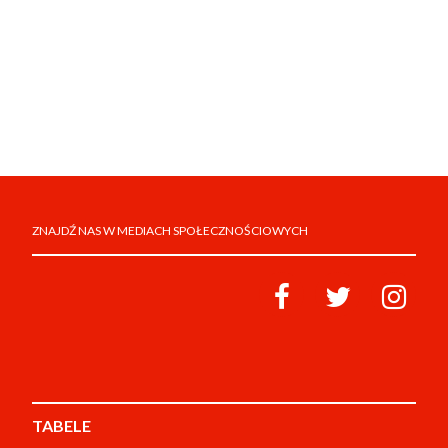
ZNAJDŹ NAS W MEDIACH SPOŁECZNOŚCIOWYCH
TABELE