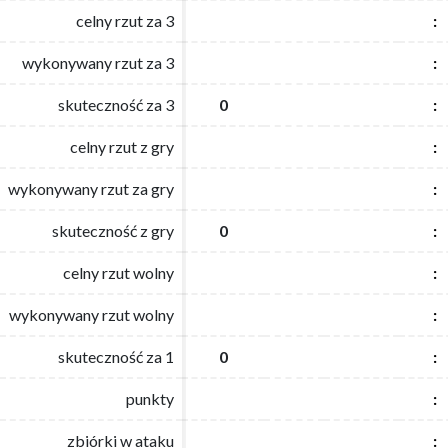
celny rzut za 3
celny rzut za 3
:
:
wykonywany rzut za 3
wykonywany rzut za 3
:
:
skuteczność za 3
skuteczność za 3
0
0
:
:
celny rzut z gry
celny rzut z gry
:
:
wykonywany rzut za gry
wykonywany rzut za gry
:
:
skuteczność z gry
skuteczność z gry
0
0
:
:
celny rzut wolny
celny rzut wolny
:
:
wykonywany rzut wolny
wykonywany rzut wolny
:
:
skuteczność za 1
skuteczność za 1
0
0
:
:
punkty
punkty
:
:
zbiórki w ataku
zbiórki w ataku
:
: