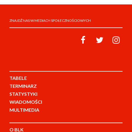
ZNAJDŹ NAS W MEDIACH SPOŁECZNOŚCIOWYCH
TABELE
TERMINARZ
STATYSTYKI
WIADOMOŚCI
MULTIMEDIA
O BLK