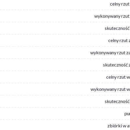
celny rzut
wykonywany rzut 
skuteczność 
celny rzut 
wykonywany rzut za
skuteczność 
celny rzut 
wykonywany rzut w
skuteczność 
pu
zbiórki w 