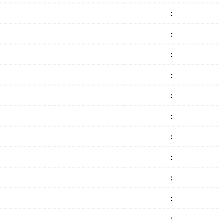
:
:
:
:
:
:
:
:
:
:
: