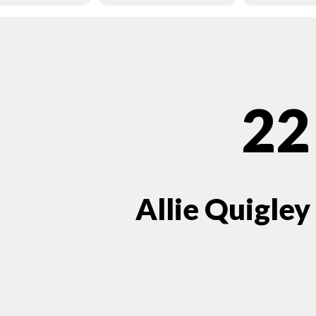
22
Allie Quigley