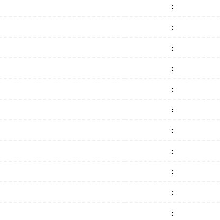
:
:
:
:
:
:
:
:
:
:
: