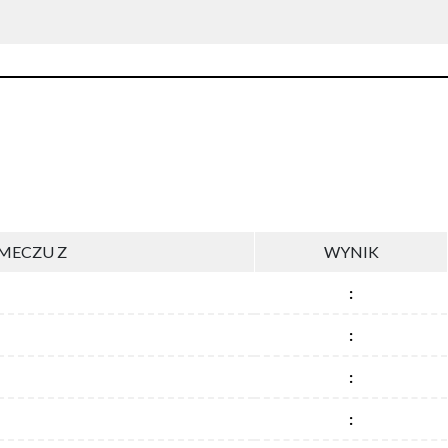
MECZU Z
WYNIK
:
:
:
: