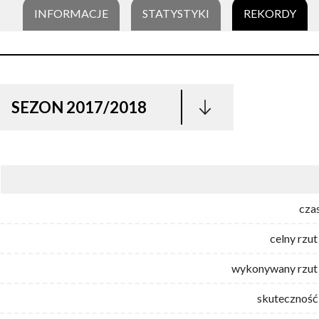
INFORMACJE
STATYSTYKI
REKORDY
SEZON 2017/2018
cza
celny rzut
wykonywany rzut 
skuteczność 