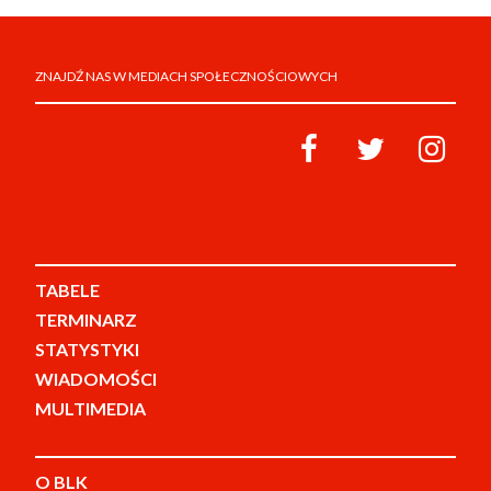
ZNAJDŹ NAS W MEDIACH SPOŁECZNOŚCIOWYCH
TABELE
TERMINARZ
STATYSTYKI
WIADOMOŚCI
MULTIMEDIA
O BLK