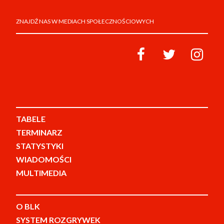
ZNAJDŹ NAS W MEDIACH SPOŁECZNOŚCIOWYCH
TABELE
TERMINARZ
STATYSTYKI
WIADOMOŚCI
MULTIMEDIA
O BLK
SYSTEM ROZGRYWEK