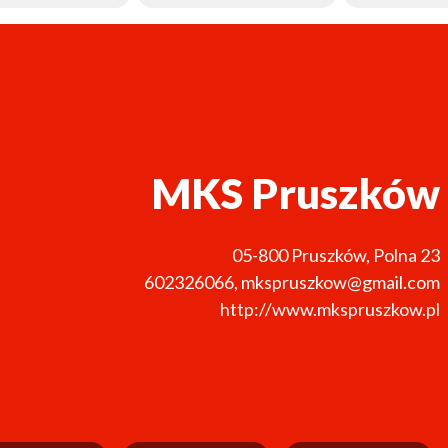
MKS Pruszków
05-800
Pruszków
,
Polna 23
602326066
,
mkspruszkow@gmail.com
http://www.mkspruszkow.pl