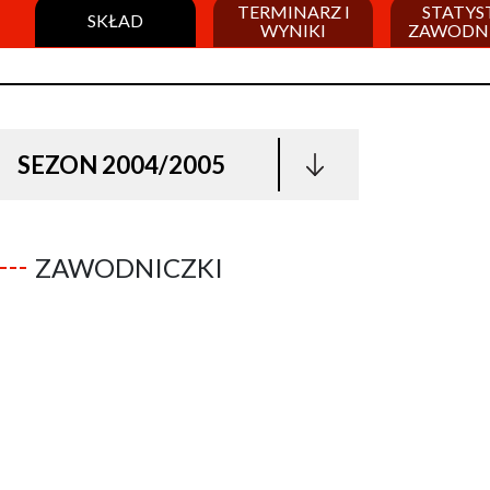
TERMINARZ I
STATYS
SKŁAD
WYNIKI
ZAWODN
SEZON 2004/2005
ZAWODNICZKI