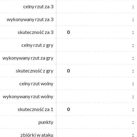
celny rzut za 3
celny rzut za 3
:
:
wykonywany rzut za 3
wykonywany rzut za 3
:
:
skuteczność za 3
skuteczność za 3
0
0
:
:
celny rzut z gry
celny rzut z gry
:
:
wykonywany rzut za gry
wykonywany rzut za gry
:
:
skuteczność z gry
skuteczność z gry
0
0
:
:
celny rzut wolny
celny rzut wolny
:
:
wykonywany rzut wolny
wykonywany rzut wolny
:
:
skuteczność za 1
skuteczność za 1
0
0
:
:
punkty
punkty
:
:
zbiórki w ataku
zbiórki w ataku
:
: