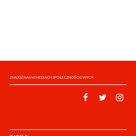
ZNAJDŹ NAS W MEDIACH SPOŁECZNOŚCIOWYCH