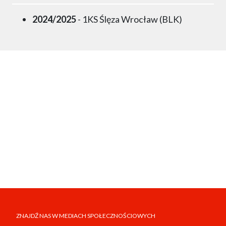
2024/2025
- 1KS Ślęza Wrocław (BLK)
ZNAJDŹ NAS W MEDIACH SPOŁECZNOŚCIOWYCH