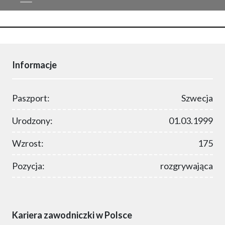
Informacje
Paszport:
Szwecja
Urodzony:
01.03.1999
Wzrost:
175
Pozycja:
rozgrywająca
Kariera zawodniczki w Polsce