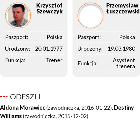
Krzysztof
Przemysław
Szewczyk
Łuszczewski
Paszport:
Polska
Paszport:
Polska
Urodzony:
20.01.1977
Urodzony:
19.03.1980
Funkcja:
Trener
Asystent
Funkcja:
trenera
ODESZLI
Aldona Morawiec
(zawodniczka, 2016-01-22),
Destiny
Williams
(zawodniczka, 2015-12-02)