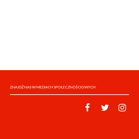
ZNAJDŹ NAS W MEDIACH SPOŁECZNOŚCIOWYCH