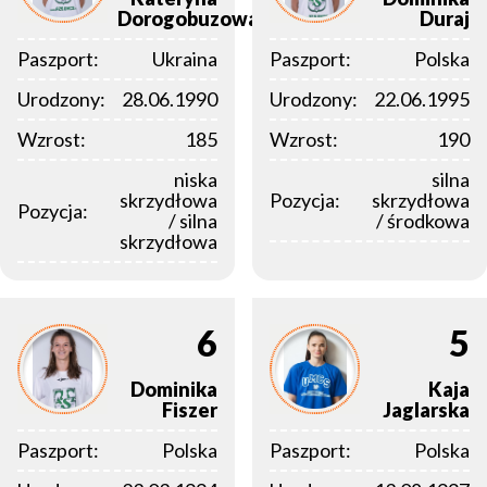
Dorogobuzowa
Duraj
Paszport:
Ukraina
Paszport:
Polska
Urodzony:
28.06.1990
Urodzony:
22.06.1995
Wzrost:
185
Wzrost:
190
niska
silna
skrzydłowa
Pozycja:
skrzydłowa
Pozycja:
/ silna
/ środkowa
skrzydłowa
6
5
Dominika
Kaja
Fiszer
Jaglarska
Paszport:
Polska
Paszport:
Polska