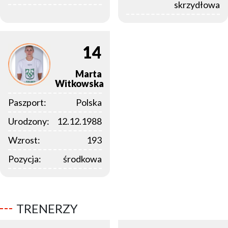
skrzydłowa
14
Marta
Witkowska
Paszport:
Polska
Urodzony:
12.12.1988
Wzrost:
193
Pozycja:
środkowa
TRENERZY