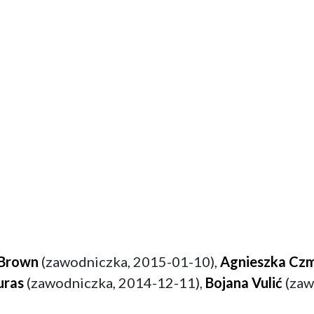
 Brown
(zawodniczka, 2015-01-10),
Agnieszka Cz
uras
(zawodniczka, 2014-12-11),
Bojana Vulić
(zaw