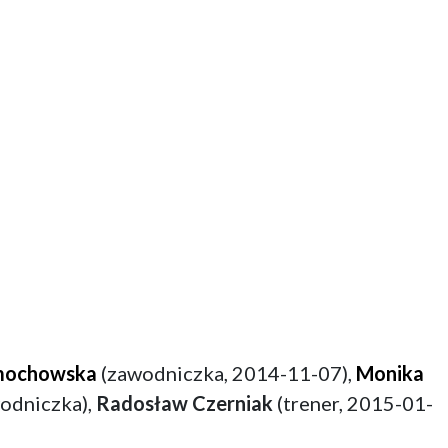
mochowska
(zawodniczka, 2014-11-07),
Monika
odniczka),
Radosław Czerniak
(trener, 2015-01-