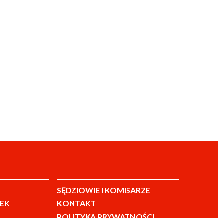
SĘDZIOWIE I KOMISARZE
EK
KONTAKT
POLITYKA PRYWATNOŚCI