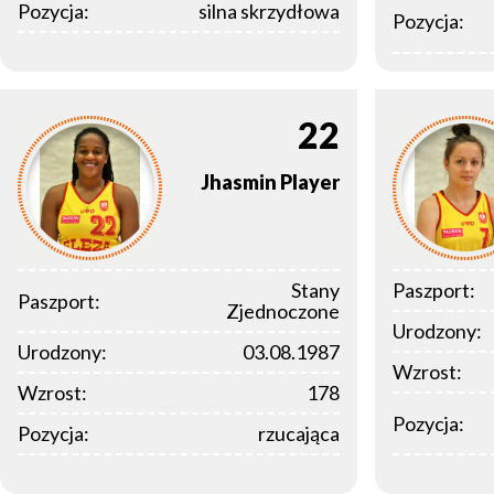
Pozycja:
silna skrzydłowa
Pozycja:
22
Jhasmin
Player
Stany
Paszport:
Paszport:
Zjednoczone
Urodzony:
Urodzony:
03.08.1987
Wzrost:
Wzrost:
178
Pozycja:
Pozycja:
rzucająca