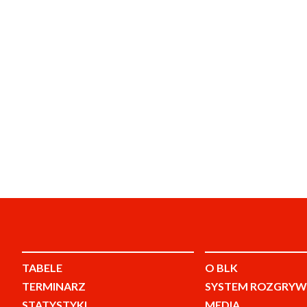
TABELE
O BLK
TERMINARZ
SYSTEM ROZGRYW
STATYSTYKI
MEDIA