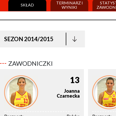
TERMINARZ I
STATYS
SKŁAD
WYNIKI
ZAWODN
SEZON 2014/2015
ZAWODNICZKI
13
Joanna
Czarnecka