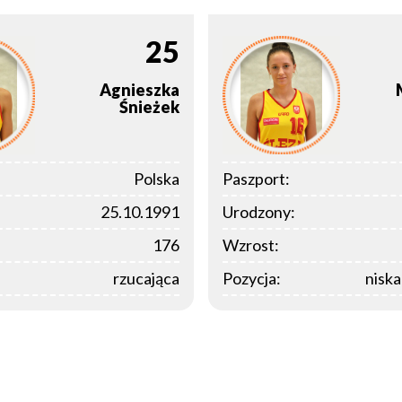
25
Agnieszka
Śnieżek
Polska
Paszport:
25.10.1991
Urodzony:
176
Wzrost:
rzucająca
Pozycja:
nisk