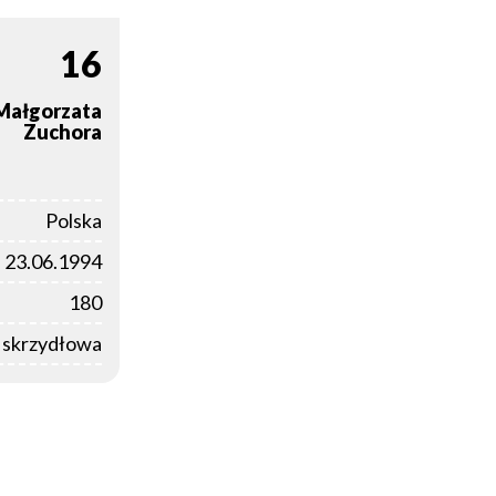
16
Małgorzata
Zuchora
Polska
23.06.1994
180
a skrzydłowa