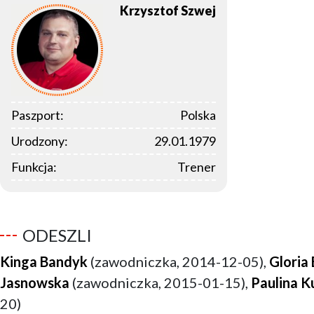
Krzysztof
Szwej
Paszport:
Polska
Urodzony:
29.01.1979
Funkcja:
Trener
ODESZLI
Kinga Bandyk
(zawodniczka, 2014-12-05),
Gloria
Jasnowska
(zawodniczka, 2015-01-15),
Paulina K
20)