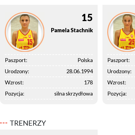
15
Pamela
Stachnik
Paszport:
Polska
Paszport:
Urodzony:
28.06.1994
Urodzony:
Wzrost:
178
Wzrost:
Pozycja:
silna skrzydłowa
Pozycja:
TRENERZY