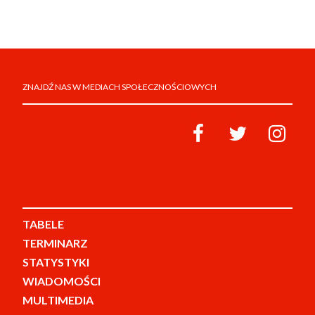
ZNAJDŹ NAS W MEDIACH SPOŁECZNOŚCIOWYCH
TABELE
TERMINARZ
STATYSTYKI
WIADOMOŚCI
MULTIMEDIA