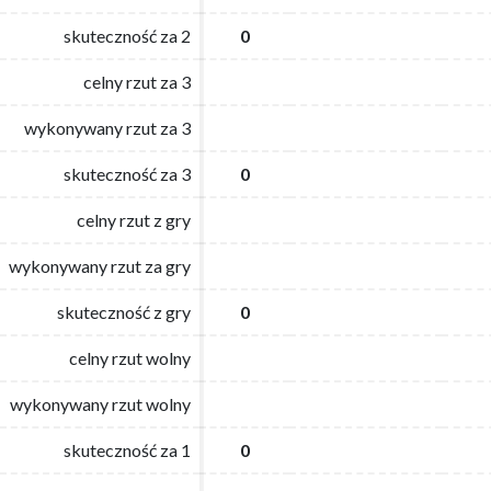
skuteczność za 2
skuteczność za 2
0
0
celny rzut za 3
celny rzut za 3
wykonywany rzut za 3
wykonywany rzut za 3
skuteczność za 3
skuteczność za 3
0
0
celny rzut z gry
celny rzut z gry
wykonywany rzut za gry
wykonywany rzut za gry
skuteczność z gry
skuteczność z gry
0
0
celny rzut wolny
celny rzut wolny
wykonywany rzut wolny
wykonywany rzut wolny
skuteczność za 1
skuteczność za 1
0
0