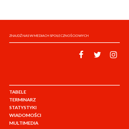
ZNAJDŹ NAS W MEDIACH SPOŁECZNOŚCIOWYCH
TABELE
TERMINARZ
STATYSTYKI
WIADOMOŚCI
MULTIMEDIA