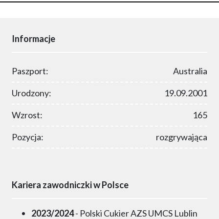
Informacje
Paszport:
Australia
Urodzony:
19.09.2001
Wzrost:
165
Pozycja:
rozgrywająca
Kariera zawodniczki w Polsce
2023/2024
- Polski Cukier AZS UMCS Lublin