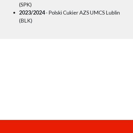
(SPK)
2023/2024
- Polski Cukier AZS UMCS Lublin
(BLK)