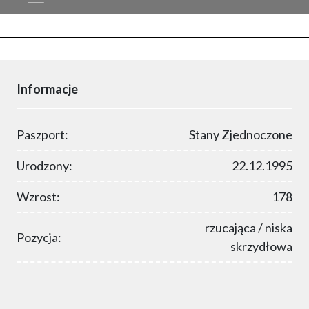
Informacje
Paszport:
Stany Zjednoczone
Urodzony:
22.12.1995
Wzrost:
178
rzucająca / niska
Pozycja:
skrzydłowa