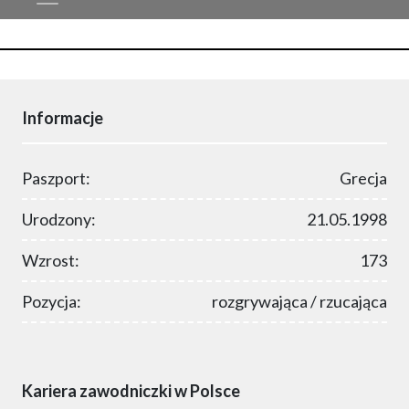
Informacje
Paszport:
Grecja
Urodzony:
21.05.1998
Wzrost:
173
Pozycja:
rozgrywająca / rzucająca
Kariera zawodniczki w Polsce