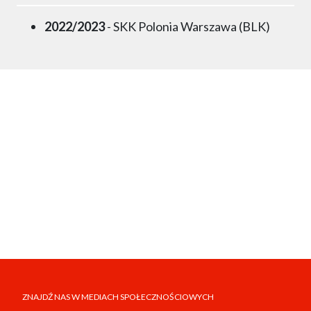
2022/2023
- SKK Polonia Warszawa (BLK)
ZNAJDŹ NAS W MEDIACH SPOŁECZNOŚCIOWYCH