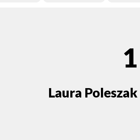
1
Laura Poleszak