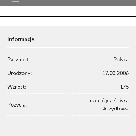
Informacje
Paszport:
Polska
Urodzony:
17.03.2006
Wzrost:
175
rzucająca / niska
Pozycja:
skrzydłowa