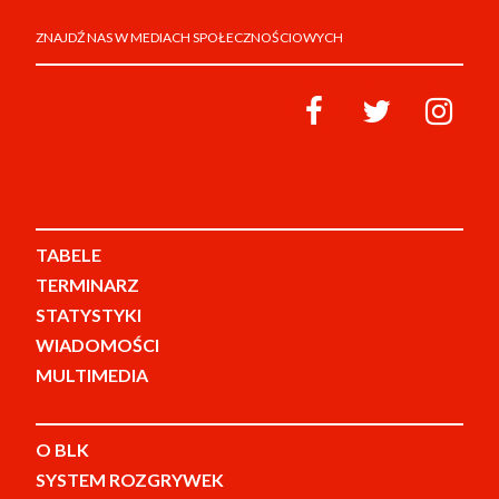
ZNAJDŹ NAS W MEDIACH SPOŁECZNOŚCIOWYCH
TABELE
TERMINARZ
STATYSTYKI
WIADOMOŚCI
MULTIMEDIA
O BLK
SYSTEM ROZGRYWEK