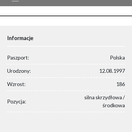
Informacje
Paszport:
Polska
Urodzony:
12.08.1997
Wzrost:
186
silna skrzydłowa /
Pozycja:
środkowa