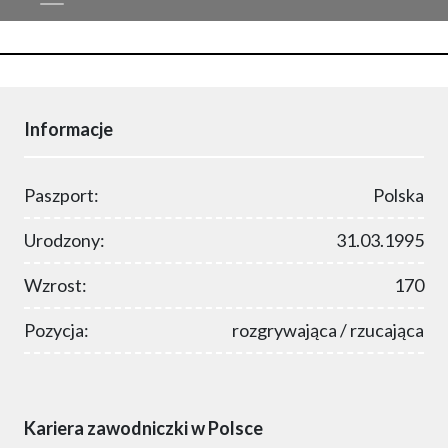
Informacje
Paszport:
Polska
Urodzony:
31.03.1995
Wzrost:
170
Pozycja:
rozgrywająca / rzucająca
Kariera zawodniczki w Polsce