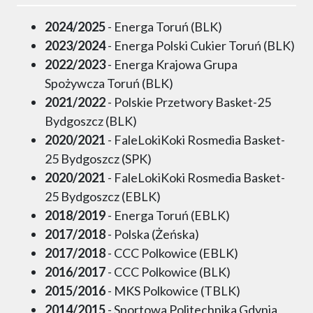
2024/2025
- Energa Toruń (BLK)
2023/2024
- Energa Polski Cukier Toruń (BLK)
2022/2023
- Energa Krajowa Grupa
Spożywcza Toruń (BLK)
2021/2022
- Polskie Przetwory Basket-25
Bydgoszcz (BLK)
2020/2021
- FaleLokiKoki Rosmedia Basket-
25 Bydgoszcz (SPK)
2020/2021
- FaleLokiKoki Rosmedia Basket-
25 Bydgoszcz (EBLK)
2018/2019
- Energa Toruń (EBLK)
2017/2018
- Polska (Żeńska)
2017/2018
- CCC Polkowice (EBLK)
2016/2017
- CCC Polkowice (BLK)
2015/2016
- MKS Polkowice (TBLK)
2014/2015
- Sportowa Politechnika Gdynia