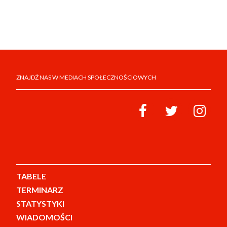
ZNAJDŹ NAS W MEDIACH SPOŁECZNOŚCIOWYCH
TABELE
TERMINARZ
STATYSTYKI
WIADOMOŚCI