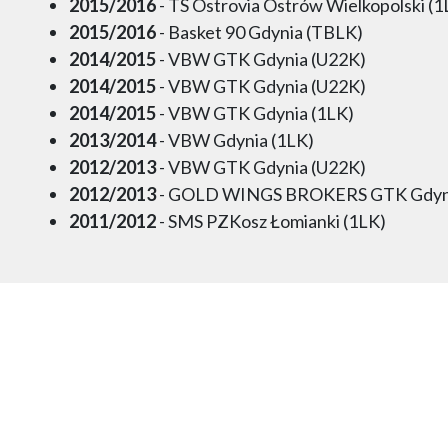
2015/2016
- TS Ostrovia Ostrów Wielkopolski (1
2015/2016
- Basket 90 Gdynia (TBLK)
2014/2015
- VBW GTK Gdynia (U22K)
2014/2015
- VBW GTK Gdynia (U22K)
2014/2015
- VBW GTK Gdynia (1LK)
2013/2014
- VBW Gdynia (1LK)
2012/2013
- VBW GTK Gdynia (U22K)
2012/2013
- GOLD WINGS BROKERS GTK Gdyni
2011/2012
- SMS PZKosz Łomianki (1LK)