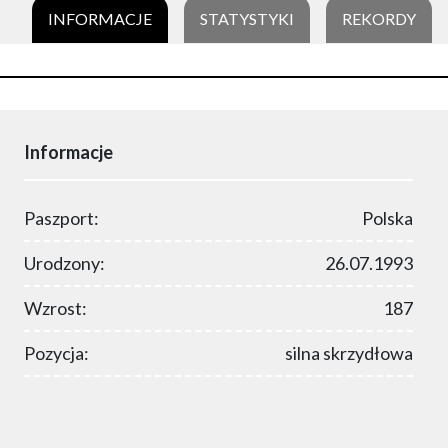
INFORMACJE
STATYSTYKI
REKORDY
Informacje
Paszport:
Polska
Urodzony:
26.07.1993
Wzrost:
187
Pozycja:
silna skrzydłowa