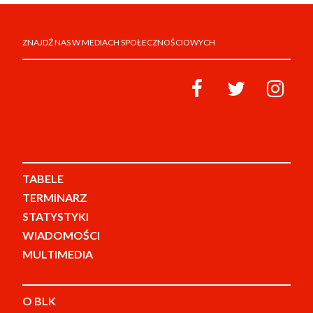
ZNAJDŹ NAS W MEDIACH SPOŁECZNOŚCIOWYCH
TABELE
TERMINARZ
STATYSTYKI
WIADOMOŚCI
MULTIMEDIA
O BLK