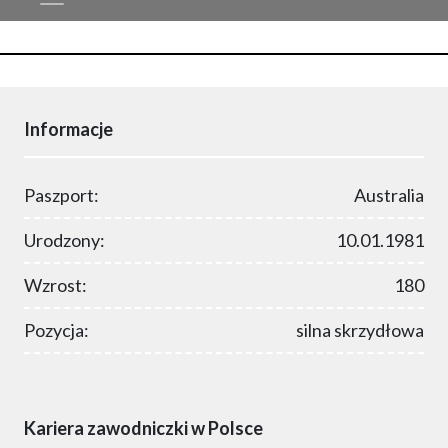
Informacje
Paszport:
Australia
Urodzony:
10.01.1981
Wzrost:
180
Pozycja:
silna skrzydłowa
Kariera zawodniczki w Polsce