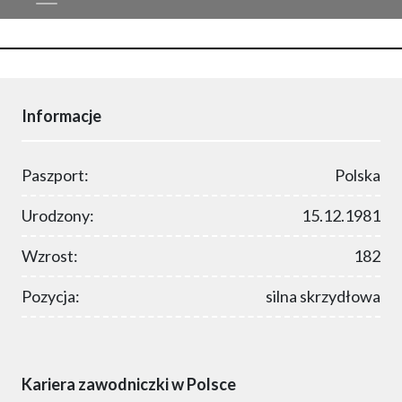
Informacje
Paszport:
Polska
Urodzony:
15.12.1981
Wzrost:
182
Pozycja:
silna skrzydłowa
Kariera zawodniczki w Polsce