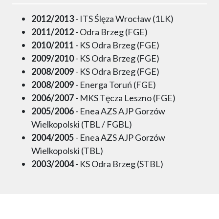
2012/2013
- ITS Ślęza Wrocław (1LK)
2011/2012
- Odra Brzeg (FGE)
2010/2011
- KS Odra Brzeg (FGE)
2009/2010
- KS Odra Brzeg (FGE)
2008/2009
- KS Odra Brzeg (FGE)
2008/2009
- Energa Toruń (FGE)
2006/2007
- MKS Tęcza Leszno (FGE)
2005/2006
- Enea AZS AJP Gorzów
Wielkopolski (TBL / FGBL)
2004/2005
- Enea AZS AJP Gorzów
Wielkopolski (TBL)
2003/2004
- KS Odra Brzeg (STBL)