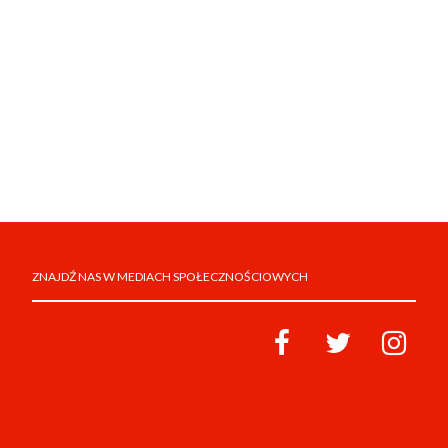
ZNAJDŹ NAS W MEDIACH SPOŁECZNOŚCIOWYCH