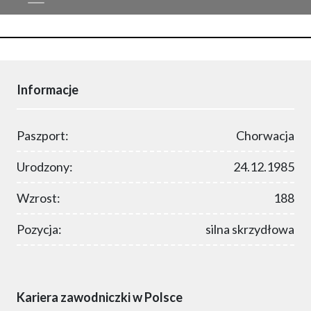
Informacje
Paszport:
Chorwacja
Urodzony:
24.12.1985
Wzrost:
188
Pozycja:
silna skrzydłowa
Kariera zawodniczki w Polsce