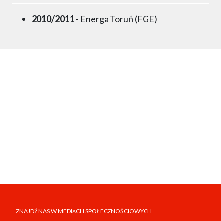
2010/2011
- Energa Toruń (FGE)
ZNAJDŹ NAS W MEDIACH SPOŁECZNOŚCIOWYCH