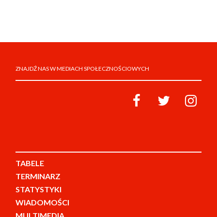
ZNAJDŹ NAS W MEDIACH SPOŁECZNOŚCIOWYCH
TABELE
TERMINARZ
STATYSTYKI
WIADOMOŚCI
MULTIMEDIA