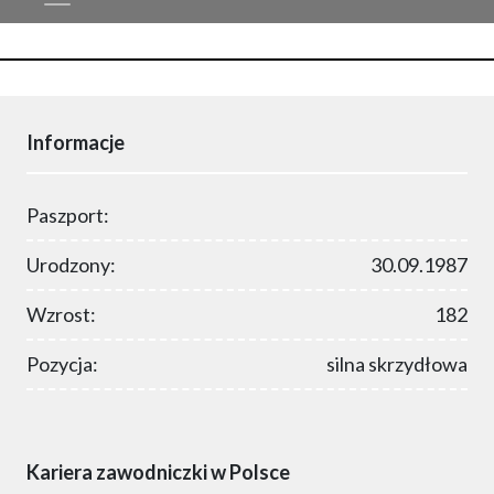
Informacje
Paszport:
Urodzony:
30.09.1987
Wzrost:
182
Pozycja:
silna skrzydłowa
Kariera zawodniczki w Polsce