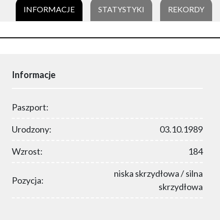
INFORMACJE
STATYSTYKI
REKORDY
Informacje
Paszport:
Urodzony:
03.10.1989
Wzrost:
184
niska skrzydłowa / silna
Pozycja:
skrzydłowa