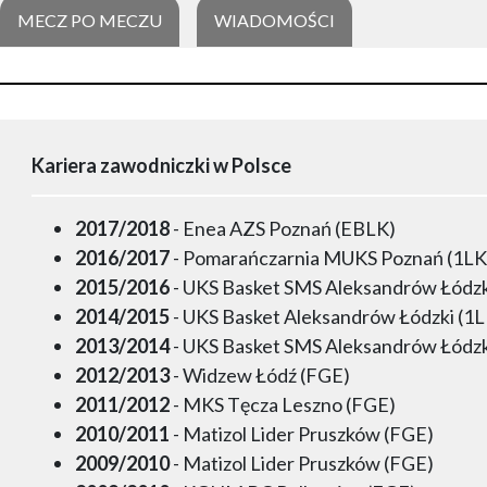
MECZ PO MECZU
WIADOMOŚCI
Kariera zawodniczki w Polsce
2017/2018
- Enea AZS Poznań (EBLK)
2016/2017
- Pomarańczarnia MUKS Poznań (1LK
2015/2016
- UKS Basket SMS Aleksandrów Łódzk
2014/2015
- UKS Basket Aleksandrów Łódzki (1L
2013/2014
- UKS Basket SMS Aleksandrów Łódzk
2012/2013
- Widzew Łódź (FGE)
2011/2012
- MKS Tęcza Leszno (FGE)
2010/2011
- Matizol Lider Pruszków (FGE)
2009/2010
- Matizol Lider Pruszków (FGE)