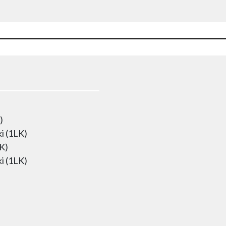
)
i (1LK)
K)
i (1LK)