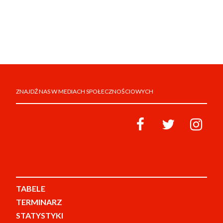
ZNAJDŹ NAS W MEDIACH SPOŁECZNOŚCIOWYCH
TABELE
TERMINARZ
STATYSTYKI