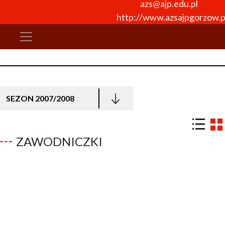
azs@ajp.edu.pl
http://www.azsajpgorzow.p
SEZON 2007/2008
ZAWODNICZKI