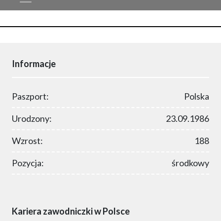
Informacje
Paszport:
Polska
Urodzony:
23.09.1986
Wzrost:
188
Pozycja:
środkowy
Kariera zawodniczki w Polsce