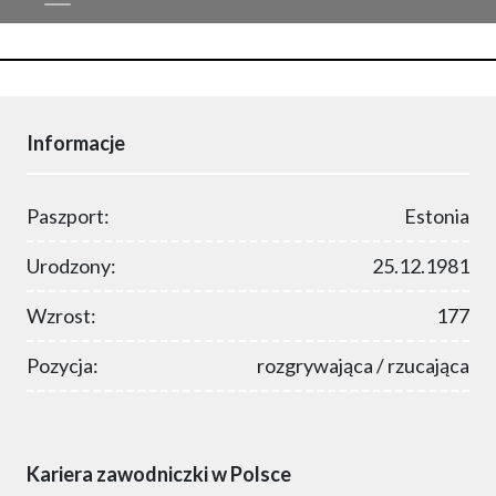
Informacje
Paszport:
Estonia
Urodzony:
25.12.1981
Wzrost:
177
Pozycja:
rozgrywająca / rzucająca
Kariera zawodniczki w Polsce