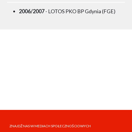
2006/2007
- LOTOS PKO BP Gdynia (FGE)
ZNAJDŹ NAS W MEDIACH SPOŁECZNOŚCIOWYCH