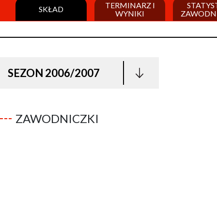
TERMINARZ I
STATYS
SKŁAD
WYNIKI
ZAWODN
SEZON 2006/2007
ZAWODNICZKI